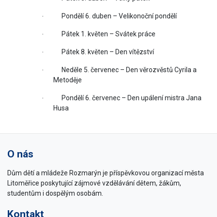
Pondělí 6. duben – Velikonoční pondělí
·
Pátek 1. květen – Svátek práce
·
Pátek 8. květen – Den vítězství
·
Neděle 5. červenec – Den věrozvěstů Cyrila a
·
Metoděje
Pondělí 6. červenec – Den upálení mistra Jana
·
Husa
O nás
Dům dětí a mládeže Rozmarýn je příspěvkovou organizací města
Litoměřice poskytující zájmové vzdělávání dětem, žákům,
studentům i dospělým osobám.
Kontakt