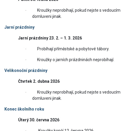
Kroužky neprobíhají, pokud nejste s vedoucím
·
domluveni jinak.
Jarní prázdniny
Jarní prázdniny 23. 2. – 1. 3. 2026
Probíhají příměstské a pobytové tábory.
·
Kroužky o jarních prázdninách neprobíhají.
·
Velikonoční prázdniny
Čtvrtek 2. dubna 2026
Kroužky neprobíhají, pokud nejste s vedoucím
·
domluveni jinak.
Konec školního roku
Úterý 30. června 2026
Kroužky končí 12. června 2026.
·