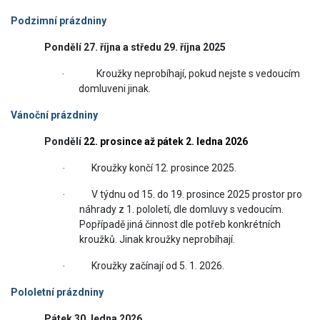
Podzimní prázdniny
Pondělí 27. října a středu 29. října 2025
Kroužky neprobíhají, pokud nejste s vedoucím
·
domluveni jinak.
Vánoční prázdniny
Pondělí
22. prosince až pátek 2. ledna 2026
Kroužky končí 12. prosince 2025.
·
V týdnu od 15. do 19. prosince 2025 prostor pro
·
náhrady z 1. pololetí, dle domluvy s vedoucím.
Popřípadě jiná činnost dle potřeb konkrétních
kroužků. Jinak kroužky neprobíhají.
Kroužky začínají od 5. 1. 2026.
·
Pololetní prázdniny
Pátek 30. ledna 2026