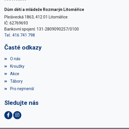
Dům dětí a mládeže Rozmarýn Litoměřice
Plešivecká 1863, 412 01 Litoměřice
IČ: 62769693
Bankovní spojení: 131-2809090257/0100
Tel.: 416 741 798
Časté odkazy
O nás
Kroužky
Akce
Tábory
Pro nejmenší
Sledujte nás