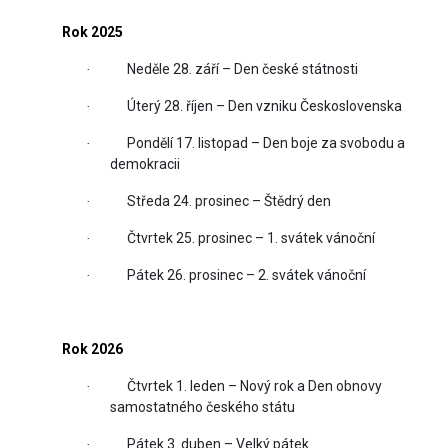
Rok 2025
Neděle 28. září – Den české státnosti
·
Úterý 28. říjen – Den vzniku Československa
·
Pondělí 17. listopad – Den boje za svobodu a
·
demokracii
Středa 24. prosinec – Štědrý den
·
Čtvrtek 25. prosinec – 1. svátek vánoční
·
Pátek 26. prosinec – 2. svátek vánoční
·
Rok 2026
Čtvrtek 1. leden – Nový rok a Den obnovy
·
samostatného českého státu
Pátek 3. duben – Velký pátek
·