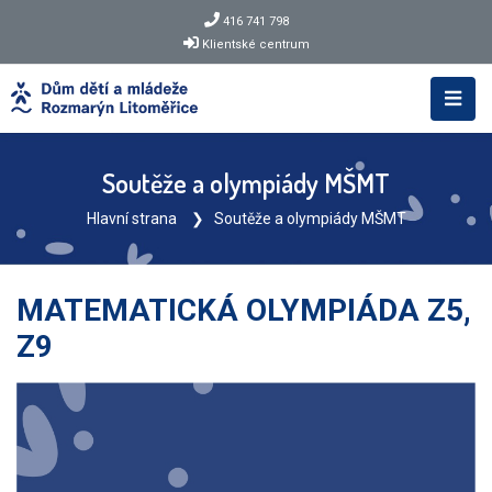
416 741 798
Klientské centrum
Soutěže a olympiády MŠMT
Hlavní strana
Soutěže a olympiády MŠMT
MATEMATICKÁ OLYMPIÁDA Z5,
Z9