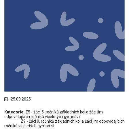
25.09.2025
Kategorie:
Z5 - žáci 5. ročníků základních kol a žáci jim
odpovídajících ročníků víceletých gymnázií
Z9 - žáci 9. ročníků základních kol a žáci jim odpovídajících
ročníků víceletých gymnázií