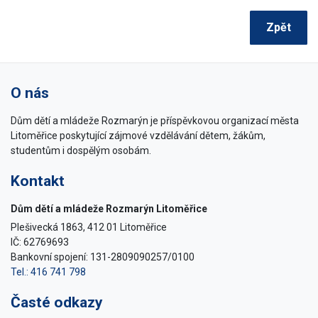
Zpět
O nás
Dům dětí a mládeže Rozmarýn je příspěvkovou organizací města
Litoměřice poskytující zájmové vzdělávání dětem, žákům,
studentům i dospělým osobám.
Kontakt
Dům dětí a mládeže Rozmarýn Litoměřice
Plešivecká 1863, 412 01 Litoměřice
IČ: 62769693
Bankovní spojení: 131-2809090257/0100
Tel.: 416 741 798
Časté odkazy