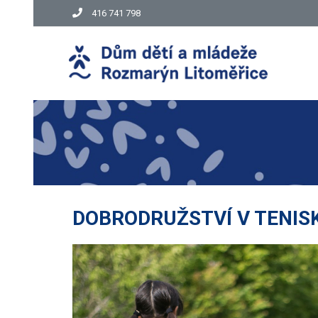
416 741 798
DOBRODRUŽSTVÍ V TENIS