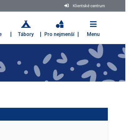
Klientské centrum
e
Tábory
Pro nejmenší
Menu