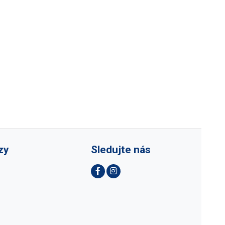
zy
Sledujte nás