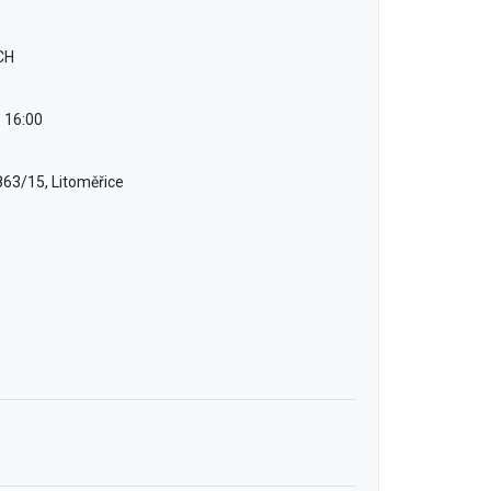
CH
6 16:00
63/15, Litoměřice