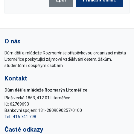
O nás
Dům dětí a mládeže Rozmarýn je příspěvkovou organizací města
Litoměřice poskytující zájmové vzdělávání dětem, žákům,
studentům i dospělým osobám.
Kontakt
Dům dětí a mládeže Rozmarýn Litoměřice
Plešivecká 1863, 412 01 Litoměřice
IČ: 62769693
Bankovní spojení: 131-2809090257/0100
Tel.: 416 741 798
Časté odkazy