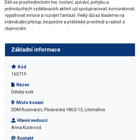
Děti se prostřednictvím her, tvoření, zpívání, pohybu a
jednoduchých vzdělávacích aktivit učí spolupracovat, komunikovat,
vyjadřovat emoce a rozvíjet fantazii. Velký důraz klademe na
individuální přístup, bezpečné a přátelské prostředí a radost z
objevování.
Základní informace
Kód
160719
Název
Dětský svět
Místo konání
DDM Rozmarýn, Plešivecká 1863/15, Litoměřice
Hlavní vedoucí
Anna Kučerová
Kontakt