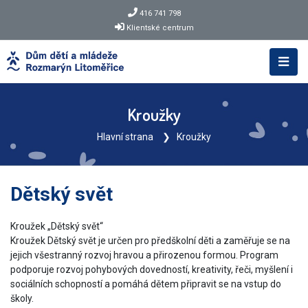
416 741 798
Klientské centrum
Kroužky
Hlavní strana
Kroužky
Dětský svět
Kroužek „Dětský svět“
Kroužek Dětský svět je určen pro předškolní děti a zaměřuje se na
jejich všestranný rozvoj hravou a přirozenou formou. Program
podporuje rozvoj pohybových dovedností, kreativity, řeči, myšlení i
sociálních schopností a pomáhá dětem připravit se na vstup do
školy.