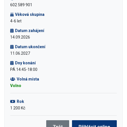
602 589 901
Věková skupina
4-6 let
Datum zahájení
14.09.2026
Datum ukončení
11.06.2027
Dny konání
PÁ 14:45-18:00
Volná místa
Volno
Rok
1 200 Kč
Zpět
Přihlásit online