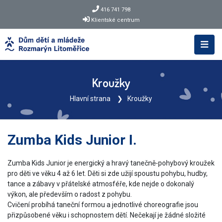
416 741 798
Klientské centrum
Kroužky
Hlavní strana
Kroužky
Zumba Kids Junior I.
Zumba Kids Junior je energický a hravý tanečně-pohybový kroužek
pro děti ve věku 4 až 6 let. Děti si zde užijí spoustu pohybu, hudby,
tance a zábavy v přátelské atmosféře, kde nejde o dokonalý
výkon, ale především o radost z pohybu.
Cvičení probíhá taneční formou a jednotlivé choreografie jsou
přizpůsobené věku i schopnostem dětí. Nečekají je žádné složité