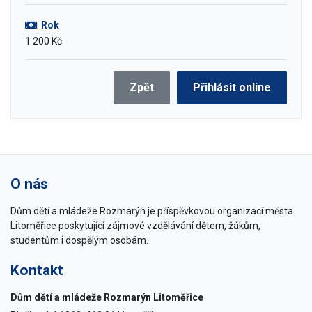
Rok
1 200 Kč
Zpět
Přihlásit online
O nás
Dům dětí a mládeže Rozmarýn je příspěvkovou organizací města
Litoměřice poskytující zájmové vzdělávání dětem, žákům,
studentům i dospělým osobám.
Kontakt
Dům dětí a mládeže Rozmarýn Litoměřice