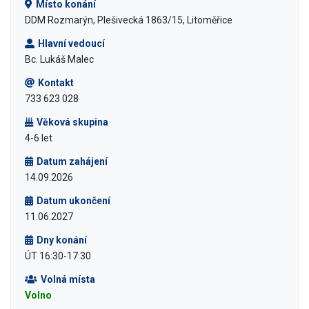
Místo konání
DDM Rozmarýn, Plešivecká 1863/15, Litoměřice
Hlavní vedoucí
Bc. Lukáš Malec
Kontakt
733 623 028
Věková skupina
4-6 let
Datum zahájení
14.09.2026
Datum ukončení
11.06.2027
Dny konání
ÚT 16:30-17:30
Volná místa
Volno