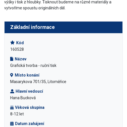
výšky i tisk z hloubky. Tisknout budeme na různé materiály a
vytvoříme spoustu originálních děl.
Základní informace
Kód
160528
Název
Grafická tvorba - ruční tisk
Místo konání
Masarykova 701/35, Litoměřice
Hlavní vedoucí
Hana Bucková
Věková skupina
8-12 let
Datum zahájení