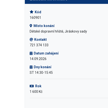
Kód
160901
Místo konání
Dětské dopravní hřiště, Jiráskovy sady
Kontakt
721 374 133
Datum zahájení
14.09.2026
Dny konání
ST 14:30-15:45
Rok
1 600 Kč