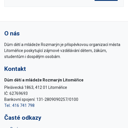
O nás
Dům dětí a mládeže Rozmarýn je příspěvkovou organizací města
Litoměřice poskytující zájmové vzdělávání dětem, žákům,
studentům i dospělým osobám.
Kontakt
Dům dětí a mládeže Rozmarýn Litoměřice
Plešivecká 1863, 412 01 Litoměřice
IČ: 62769693
Bankovní spojení: 131-2809090257/0100
Tel.: 416 741 798
Časté odkazy