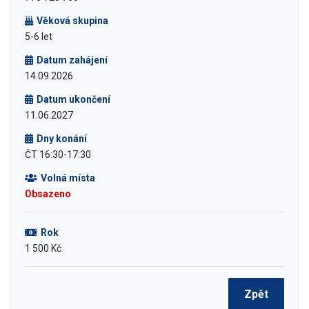
Věková skupina
5-6 let
Datum zahájení
14.09.2026
Datum ukončení
11.06.2027
Dny konání
ČT 16:30-17:30
Volná místa
Obsazeno
Rok
1 500 Kč
Zpět