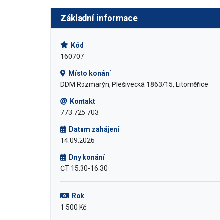
Základní informace
Kód
160707
Místo konání
DDM Rozmarýn, Plešivecká 1863/15, Litoměřice
Kontakt
773 725 703
Datum zahájení
14.09.2026
Dny konání
ČT 15:30-16:30
Rok
1 500 Kč