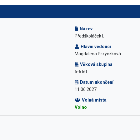
Název
Předškoláček I.
Hlavní vedoucí
Magdalena Przyczková
Věková skupina
5-6 let
Datum ukončení
11.06.2027
Volná místa
Volno