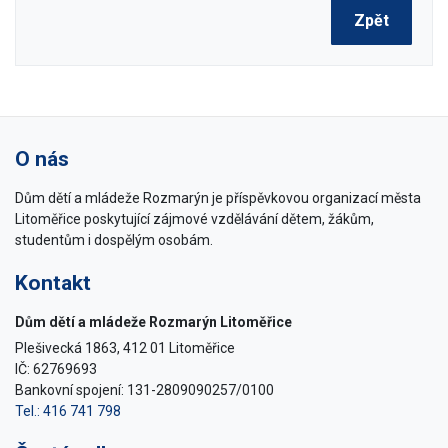
Zpět
O nás
Dům dětí a mládeže Rozmarýn je příspěvkovou organizací města
Litoměřice poskytující zájmové vzdělávání dětem, žákům,
studentům i dospělým osobám.
Kontakt
Dům dětí a mládeže Rozmarýn Litoměřice
Plešivecká 1863, 412 01 Litoměřice
IČ: 62769693
Bankovní spojení: 131-2809090257/0100
Tel.: 416 741 798