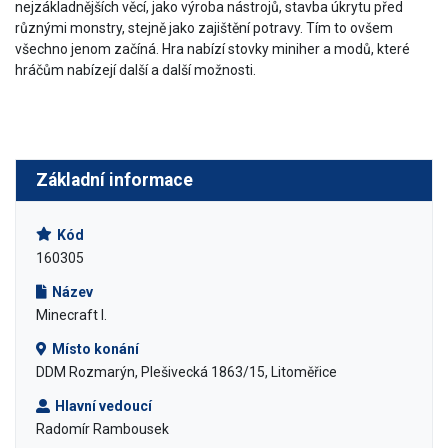
nejzákladnějších věcí, jako výroba nástrojů, stavba úkrytu před
různými monstry, stejně jako zajištění potravy. Tím to ovšem
všechno jenom začíná. Hra nabízí stovky miniher a modů, které
hráčům nabízejí další a další možnosti.
Základní informace
Kód
160305
Název
Minecraft I.
Místo konání
DDM Rozmarýn, Plešivecká 1863/15, Litoměřice
Hlavní vedoucí
Radomír Rambousek