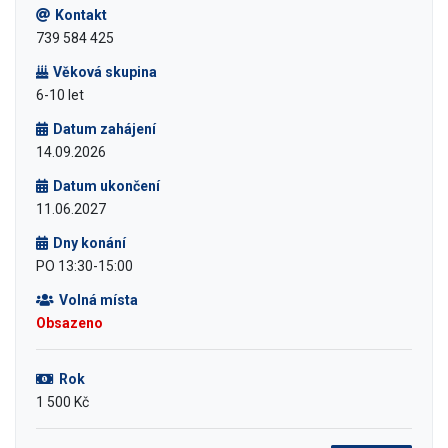
Kontakt
739 584 425
Věková skupina
6-10 let
Datum zahájení
14.09.2026
Datum ukončení
11.06.2027
Dny konání
PO 13:30-15:00
Volná místa
Obsazeno
Rok
1 500 Kč