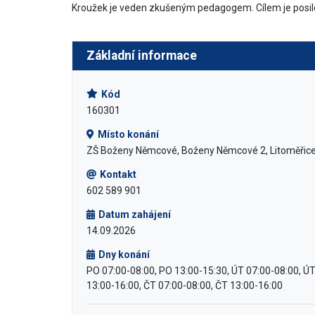
Kroužek je veden zkušeným pedagogem. Cílem je posilov
Základní informace
Kód
160301
Místo konání
ZŠ Boženy Němcové, Boženy Němcové 2, Litoměřic
Kontakt
602 589 901
Datum zahájení
14.09.2026
Dny konání
PO 07:00-08:00, PO 13:00-15:30, ÚT 07:00-08:00, ÚT
13:00-16:00, ČT 07:00-08:00, ČT 13:00-16:00