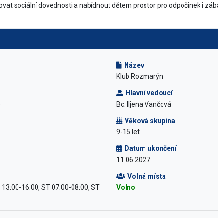
at sociální dovednosti a nabídnout dětem prostor pro odpočinek i zábav
Název
Klub Rozmarýn
Hlavní vedoucí
e
Bc. Iljena Vančová
Věková skupina
9-15 let
Datum ukončení
11.06.2027
Volná místa
 13:00-16:00, ST 07:00-08:00, ST
Volno