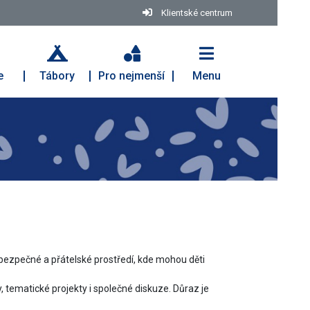
Klientské centrum
e
Tábory
Pro nejmenší
Menu
zí bezpečné a přátelské prostředí, kde mohou děti
, tematické projekty i společné diskuze. Důraz je