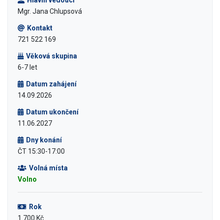
Hlavní vedoucí
Mgr. Jana Chlupsová
Kontakt
721 522 169
Věková skupina
6-7 let
Datum zahájení
14.09.2026
Datum ukončení
11.06.2027
Dny konání
ČT 15:30-17:00
Volná místa
Volno
Rok
1 700 Kč