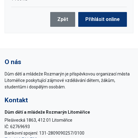
Zpět
Přihlásit online
O nás
Dům dětí a mládeže Rozmarýn je příspěvkovou organizací města
Litoměřice poskytující zájmové vzdělávání dětem, žákům,
studentům i dospělým osobám.
Kontakt
Dům dětí a mládeže Rozmarýn Litoměřice
Plešivecká 1863, 412 01 Litoměřice
IČ: 62769693
Bankovní spojení: 131-2809090257/0100