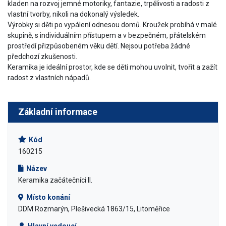
kladen na rozvoj jemné motoriky, fantazie, trpělivosti a radosti z
vlastní tvorby, nikoli na dokonalý výsledek.
Výrobky si děti po vypálení odnesou domů. Kroužek probíhá v malé
skupině, s individuálním přístupem a v bezpečném, přátelském
prostředí přizpůsobeném věku dětí. Nejsou potřeba žádné
předchozí zkušenosti.
Keramika je ideální prostor, kde se děti mohou uvolnit, tvořit a zažít
radost z vlastních nápadů.
Základní informace
Kód
160215
Název
Keramika začátečníci II.
Místo konání
DDM Rozmarýn, Plešivecká 1863/15, Litoměřice