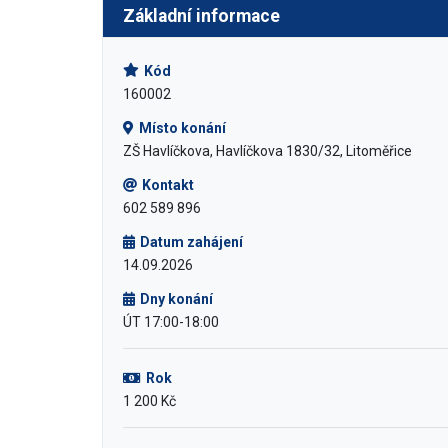
Základní informace
Kód
160002
Místo konání
ZŠ Havlíčkova, Havlíčkova 1830/32, Litoměřice
Kontakt
602 589 896
Datum zahájení
14.09.2026
Dny konání
ÚT 17:00-18:00
Rok
1 200 Kč