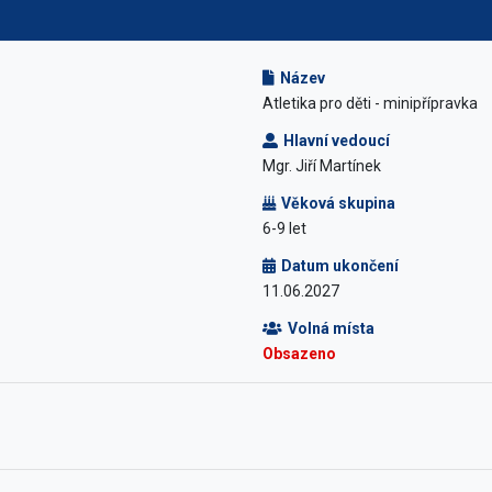
Název
Atletika pro děti - minipřípravka
Hlavní vedoucí
Mgr. Jiří Martínek
Věková skupina
6-9 let
Datum ukončení
11.06.2027
Volná místa
Obsazeno