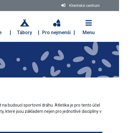
Klientské centrum
e
Tábory
Pro nejmenší
Menu
a budoucí sportovní dráhu. Atletika je pro tento účel
y, které jsou základem nejen pro jednotlivé disciplíny v