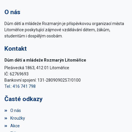
O nás
Dům dětí a mládeže Rozmarýn je příspěvkovou organizací města
Litoměřice poskytující zájmové vzdělávání dětem, žákům,
studentům i dospělým osobám.
Kontakt
Dům dětí a mládeže Rozmarýn Litoměřice
Plešivecká 1863, 412 01 Litoměřice
IČ: 62769693
Bankovní spojení: 131-2809090257/0100
Tel.: 416 741 798
Časté odkazy
O nás
Kroužky
Akce