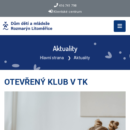
416 741 798
Klientské centrum
Aktuality
Hlavní strana
Aktuality
OTEVŘENÝ KLUB V TK